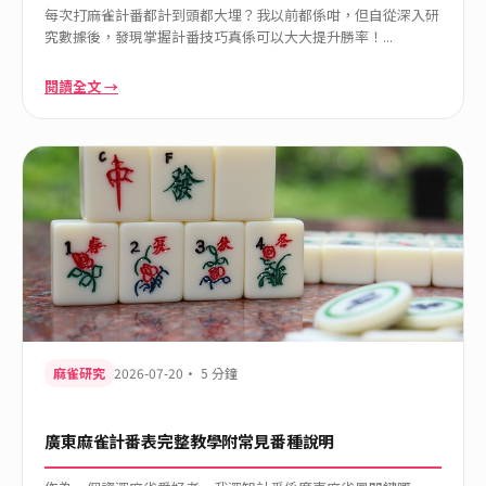
每次打麻雀計番都計到頭都大埋？我以前都係咁，但自從深入研
究數據後，發現掌握計番技巧真係可以大大提升勝率！...
閱讀全文 →
麻雀研究
2026-07-20
· 5 分鐘
廣東麻雀計番表完整教學附常見番種說明