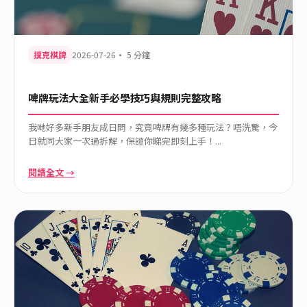
撲克棋牌
2026-07-26
· 5 分鐘
啤牌玩法大全新手必學技巧與規則完整攻略
我哋好多新手朋友成日問，究竟啤牌有幾多種玩法？唔洗驚，今
日就同大家一次過拆解，保證你睇完即刻上手！...
閱讀全文 →