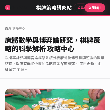
棋牌策略研究站
攻略中心
立即前往
關於我
首頁
›
攻略中心
麻將數學與博弈論研究，棋牌策
略的科學解析 攻略中心
以概率計算與博弈論框架系統分析麻將及傳統棋牌遊戲的數學
結構，提供有學術依據的策略遊戲深度研究。 每日更新，由
鄺翠芸 主理。