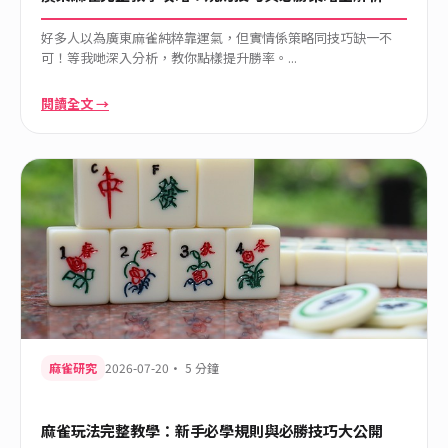
好多人以為廣東麻雀純粹靠運氣，但實情係策略同技巧缺一不
可！等我哋深入分析，教你點樣提升勝率。...
閱讀全文 →
麻雀研究
2026-07-20
· 5 分鐘
麻雀玩法完整教學：新手必學規則與必勝技巧大公開