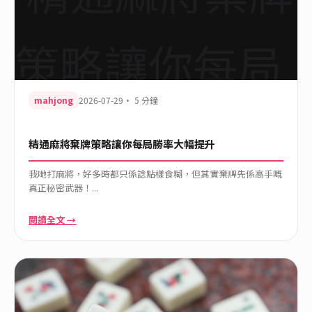
mahjong
2026-07-29
· 5 分鐘
精通麻將棄牌策略讓你每局勝率大幅提升
我哋打麻將，好多時都只係諗點樣食糊，但其實棄牌先係高手嘅
真正秘密武器！...
閱讀全文 →