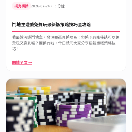
撲克棋牌
2026-07-24
· 5 分鐘
鬥地主遊戲免費玩最新版策略技巧全攻略
我最近沉迷鬥地主，發現要贏真係唔易！但係咪有啲秘訣可以免
費玩又贏到呢？梗係有啦，今日就同大家分享最新版嘅策略技
巧！...
閱讀全文 →