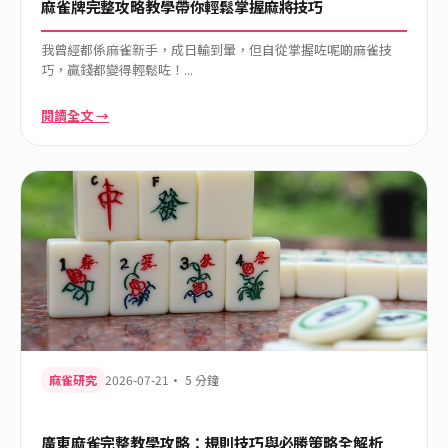
麻雀牌完整攻略教學帶你輕鬆掌握麻將技巧
我曾經都係麻雀新手，成日輸到暈，但自從掌握咗呢啲麻雀技
巧，贏錢都變得輕鬆咗！...
閱讀全文 →
麻雀研究
2026-07-21
· 5 分鐘
廣東麻雀完整教學攻略：規則技巧與必勝策略全解析