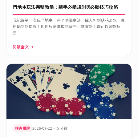
鬥地主玩法完整教學：新手必學規則與必勝技巧攻略
我記得第一次玩鬥地主，完全唔識章法，俾人打到落花流水，真
係輸到想掟牌！但係只要掌握到竅門，其實新手都可以輕鬆反
勝。...
閱讀全文 →
撲克棋牌
2026-07-22
· 5 分鐘