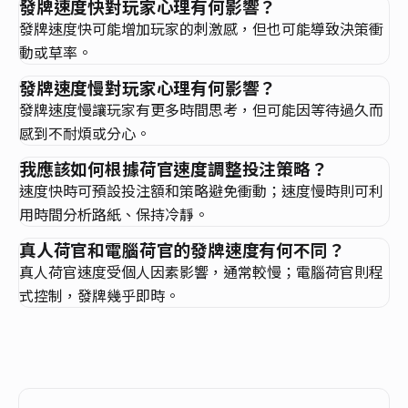
發牌速度快對玩家心理有何影響？
發牌速度快可能增加玩家的刺激感，但也可能導致決策衝
動或草率。
發牌速度慢對玩家心理有何影響？
發牌速度慢讓玩家有更多時間思考，但可能因等待過久而
感到不耐煩或分心。
我應該如何根據荷官速度調整投注策略？
速度快時可預設投注額和策略避免衝動；速度慢時則可利
用時間分析路紙、保持冷靜。
真人荷官和電腦荷官的發牌速度有何不同？
真人荷官速度受個人因素影響，通常較慢；電腦荷官則程
式控制，發牌幾乎即時。