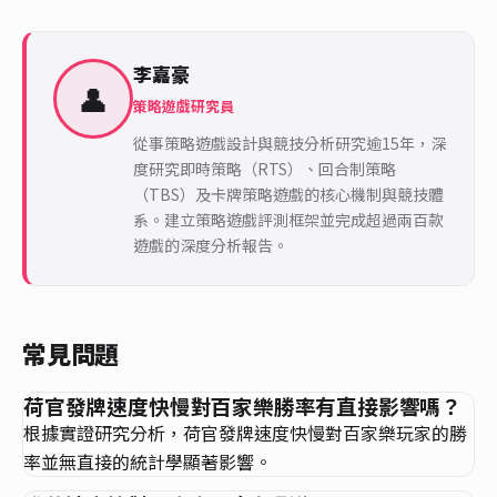
李嘉豪
👤
策略遊戲研究員
從事策略遊戲設計與競技分析研究逾15年，深
度研究即時策略（RTS）、回合制策略
（TBS）及卡牌策略遊戲的核心機制與競技體
系。建立策略遊戲評測框架並完成超過兩百款
遊戲的深度分析報告。
常見問題
荷官發牌速度快慢對百家樂勝率有直接影響嗎？
根據實證研究分析，荷官發牌速度快慢對百家樂玩家的勝
率並無直接的統計學顯著影響。