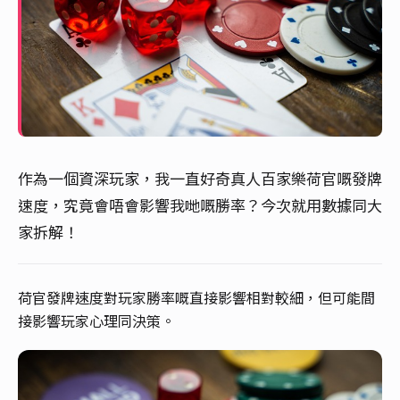
作為一個資深玩家，我一直好奇真人百家樂荷官嘅發牌
速度，究竟會唔會影響我哋嘅勝率？今次就用數據同大
家拆解！
荷官發牌速度對玩家勝率嘅直接影響相對較細，但可能間
接影響玩家心理同決策。