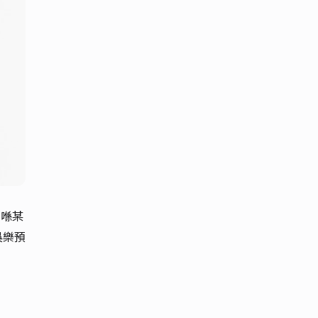
家喺某
娛樂預