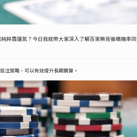
似純粹靠運氣？今日我就帶大家深入了解百家樂背後嘅機率同
投注策略，可以有效提升長期勝算。