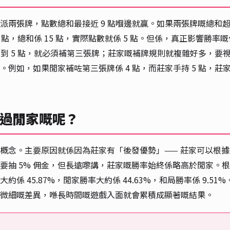
兩張牌，點數總和最接近 9 點嗰邊就贏。如果兩張牌嘅總和超過
 點，總和係 15 點，實際點數就係 5 點。但係，真正影響勝率嘅
 到 5 點，就必須補第三張牌；莊家嘅補牌規則就複雜好多，要
例如，如果閒家補咗第三張牌係 4 點，而莊家手持 5 點，莊
過閒家嘅呢？
概念。主要原因就係因為莊家有「後發優勢」—— 莊家可以根據
要抽 5% 佣金，但長遠嚟講，莊家嘅勝率始終係略高於閒家。
 45.87%，閒家勝率大約係 44.63%，和局勝率係 9.51%
微細嘅差異，喺長時間嘅遊戲入面就會累積成顯著嘅結果。