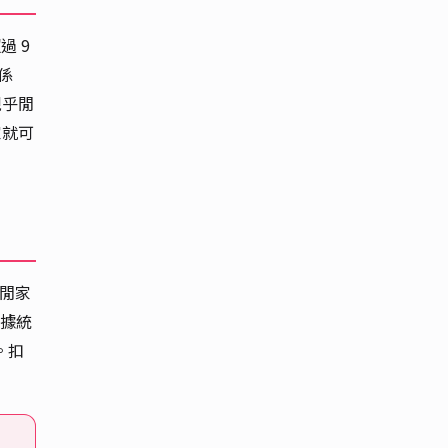
 9
係
視乎閒
家就可
閒家
根據統
。扣