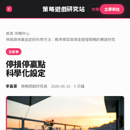
策略遊戲研究站
攻略中心
立即前往
關於我
首頁
›
攻略中心
›
停損與停贏設定的科學方法：概率模型與資金管理策略的實證研究
百家樂
停損停贏點
科學化設定
李嘉豪
·
策略遊戲研究員
·
2026-06-15
·
5 分鐘