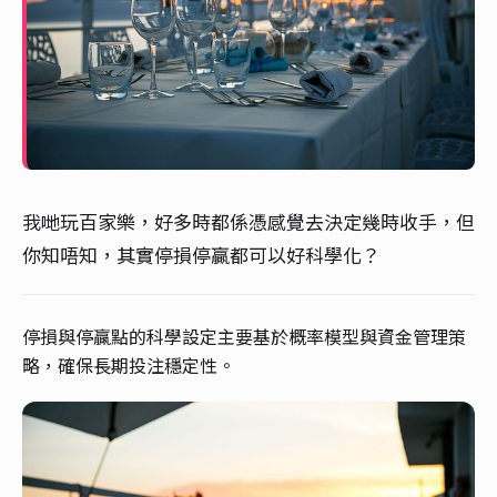
我哋玩百家樂，好多時都係憑感覺去決定幾時收手，但
你知唔知，其實停損停贏都可以好科學化？
停損與停贏點的科學設定主要基於概率模型與資金管理策
略，確保長期投注穩定性。