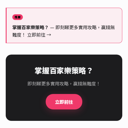
推薦
掌握百家樂策略？
— 即刻睇更多實用攻略，贏錢無
難度！
立即前往 →
掌握百家樂策略？
即刻睇更多實用攻略，贏錢無難度！
立即前往