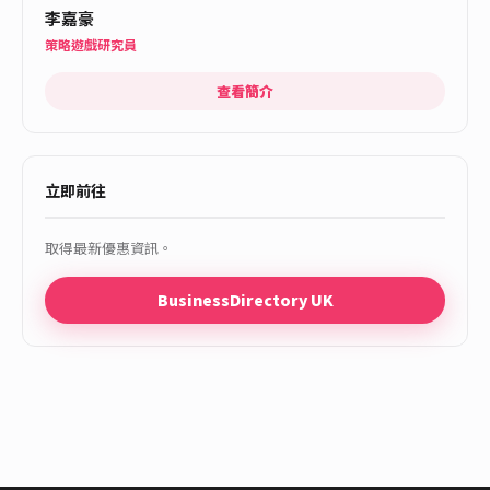
李嘉豪
策略遊戲研究員
查看簡介
立即前往
取得最新優惠資訊。
BusinessDirectory UK