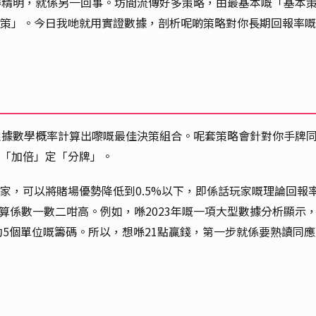
得精明，就係另一回事。坊間流傳好多策略，由最基本嘅「基本
策」。今日我哋就用實證數據，剖析呢啲策略對你長期回報率嘅
根據數學概率計算出嚟嘅最佳決策組合。呢套策略會針對你手牌
「加倍」定「分牌」。
家，可以將賭場優勢降低到0.5%以下，即係話玩家嘅理論回報
都算係數一數二咁高。例如，喺2023年嘅一項大型數據分析顯示
約5個單位嘅籌碼。所以，想喺21點贏錢，第一步就係要熟讀同