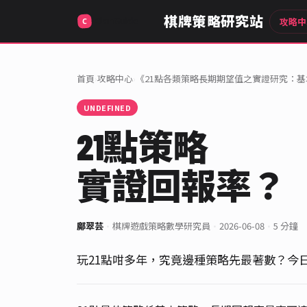
棋牌策略研究站
攻略中
首頁
›
攻略中心
›
《21點各類策略長期期望值之實證研究：
UNDEFINED
21點策略
實證回報率？
鄺翠芸
·
棋牌遊戲策略數學研究員
·
2026-06-08
·
5 分鐘
玩21點咁多年，究竟邊種策略先最著數？今