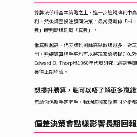
算牌法係喺基本策略之上，進一步追蹤牌靴中高
利，然後調整投注額同決策。最常見嘅係「Hi-
數」嚟判斷牌靴嘅「真數」。
當真數越高，代表牌靴剩餘高點數牌越多，對玩
出，熟練嘅算牌手平均可以將玩家優勢提升0.5
Edward O. Thorp喺1960年代嘅研
獲得正期望值。
想提升勝算，點可以唔了解更多贏錢
無論你係新手定老手，我哋嘅獨家攻略同分析都
偏差決策會點樣影響長期回報