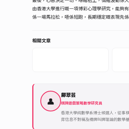
最後，心態決定一切。喺賭枱上，情緒波動係大
由香港大學進行嘅一項博彩心理學研究，能夠有
係一場馬拉松，唔係短跑，長期穩定嘅表現先係
相關文章
鄺翠芸
👤
棋牌遊戲策略數學研究員
香港大學純數學系博士候選人，從事棋
弈信息不對稱及橋牌叫牌理論的數學