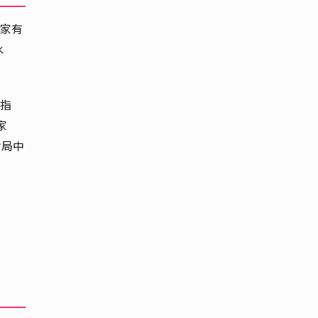
家有
水
指
家
對局中