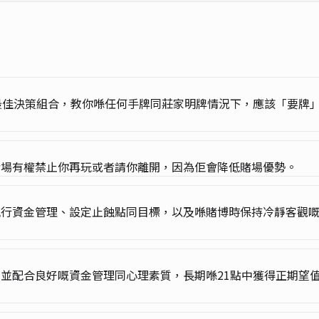
最佳決策組合，教你喺任何手牌同莊家明牌情況下，應該「要牌
賭場有權禁止你再玩或者請你離開，因為佢會降低賭場優勢。
執行資金管理、設定止蝕點同目標，以及喺賭博時保持冷靜客觀
並配合良好嘅資金管理同心理素質，長期喺21點中獲得正期望