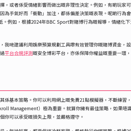
擇，或者係受情緒影響而做出嘅非理性決定。例如，有啲玩家可
因為手氣好而「衝動」加注，都係偏差決策嘅表現。呢啲行為會
。例如，根據2024年BBC Sport對賭博行為嘅報導，情緒化
，我哋建議利用娛樂預算規劃工具嚟有效管理你嘅賭博資金，設
過
平台合規評測
嘅安全博彩平台，亦係保障你權益嘅重要一環，
其係基本策略。你可以利用網上嘅免費21點模擬器，不斷練習
oll Management）極為重要。就算你擁有最佳策略，如果唔
個你可以承受嘅損失上限，並嚴格遵守。