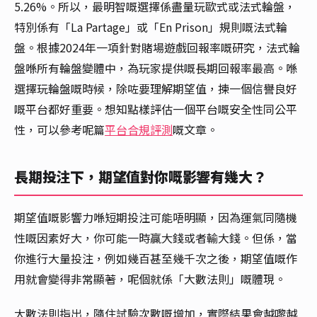
5.26%。所以，最明智嘅選擇係盡量玩歐式或法式輪盤，
特別係有「La Partage」或「En Prison」規則嘅法式輪
盤。根據2024年一項針對賭場遊戲回報率嘅研究，法式輪
盤喺所有輪盤變體中，為玩家提供嘅長期回報率最高。喺
選擇玩輪盤嘅時候，除咗要理解期望值，揀一個信譽良好
嘅平台都好重要。想知點樣評估一個平台嘅安全性同公平
性，可以參考呢篇
平台合規評測
嘅文章。
長期投注下，期望值對你嘅影響有幾大？
期望值嘅影響力喺短期投注可能唔明顯，因為運氣同隨機
性嘅因素好大，你可能一時贏大錢或者輸大錢。但係，當
你進行大量投注，例如幾百甚至幾千次之後，期望值嘅作
用就會變得非常顯著，呢個就係「大數法則」嘅體現。
大數法則指出，隨住試驗次數嘅增加，實際結果會越嚟越