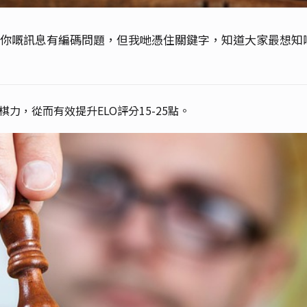
雖然你嘅訊息有編碼問題，但我哋憑住關鍵字，知道大家最想知
力，從而有效提升ELO評分15-25點。