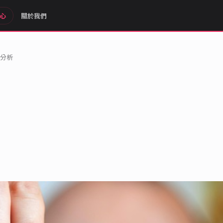
心
關於我們
據分析