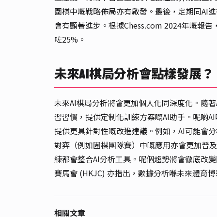
圍棋中嘅戰略佈局亦有啟發。最後，定期同AI
會有顯著進步。根據Chess.com 2024年
咗25%。
未來AI棋局分析會點樣發展？
未來AI棋局分析將會更加個人化同深度化。隨
習習慣，提供定制化訓練方案嘅AI助手。呢啲
提供更具針對性嘅改進建議。例如，AI可能會
對弈（例如圍棋團隊賽）中嘅應用亦會更加普及，
練都會整合AI分析工具。呢個趨勢將會徹底改
賽馬會 (HKJC) 亦指出，數據分析喺未來體
相關文章