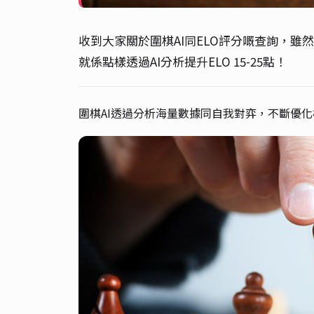
收到大家關於圍棋AI同ELO評分嘅查詢，
就係點樣透過AI分析提升ELO 15-25點！
圍棋AI透過分析海量數據同自我對弈，不斷優化棋