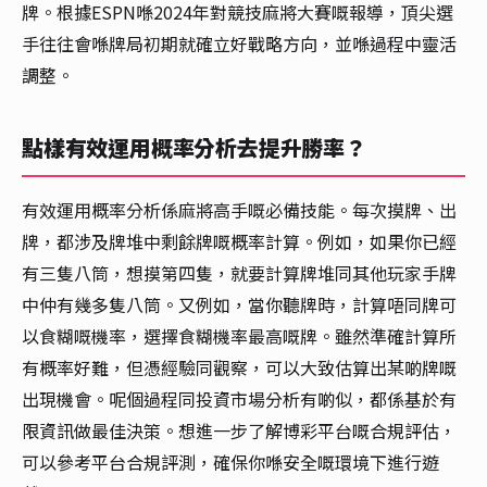
牌。根據ESPN喺2024年對競技麻將大賽嘅報導，頂尖選
手往往會喺牌局初期就確立好戰略方向，並喺過程中靈活
調整。
點樣有效運用概率分析去提升勝率？
有效運用概率分析係麻將高手嘅必備技能。每次摸牌、出
牌，都涉及牌堆中剩餘牌嘅概率計算。例如，如果你已經
有三隻八筒，想摸第四隻，就要計算牌堆同其他玩家手牌
中仲有幾多隻八筒。又例如，當你聽牌時，計算唔同牌可
以食糊嘅機率，選擇食糊機率最高嘅牌。雖然準確計算所
有概率好難，但憑經驗同觀察，可以大致估算出某啲牌嘅
出現機會。呢個過程同投資市場分析有啲似，都係基於有
限資訊做最佳決策。想進一步了解博彩平台嘅合規評估，
可以參考平台合規評測，確保你喺安全嘅環境下進行遊