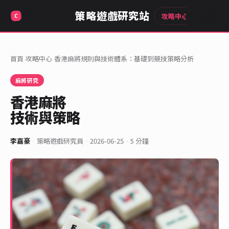
策略遊戲研究站
立即前往
攻略中心
關於我
首頁
›
攻略中心
›
香港麻將規則與技術體系：基礎到競技策略分析
麻將研究
香港麻將
技術與策略
李嘉豪
·
策略遊戲研究員
·
2026-06-25
·
5 分鐘