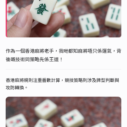
作為一個香港麻將老手，我哋都知麻將唔只係運氣，背
後嘅技術同策略先係王道！
香港麻將規則注重番數計算，競技策略則涉及牌型判斷與
攻防轉換。