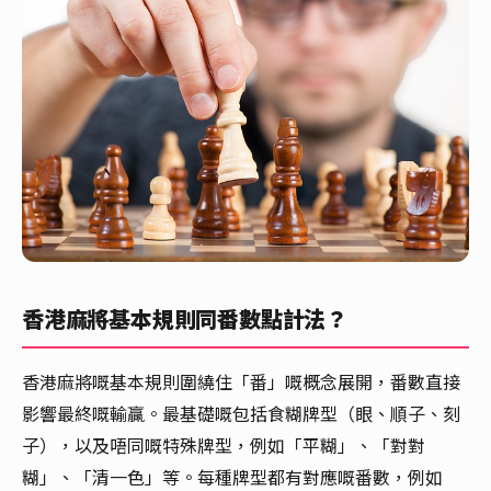
香港麻將基本規則同番數點計法？
香港麻將嘅基本規則圍繞住「番」嘅概念展開，番數直接
影響最終嘅輸贏。最基礎嘅包括食糊牌型（眼、順子、刻
子），以及唔同嘅特殊牌型，例如「平糊」、「對對
糊」、「清一色」等。每種牌型都有對應嘅番數，例如