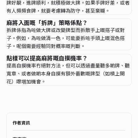
牌好靚，進牌順利，就積極做大牌。如果手牌好差，或者
有人頻頻食牌，就要考慮轉為防守，甚至棄糊。
麻將入面嘅「拆牌」策略係點？
拆牌係指為咗做大牌或改變牌型而拆散手上嘅搭子或對
子。例如，為咗做清一色，可能要拆咗手頭上嘅混色搭
子。呢個需要經驗同對概率嘅判斷。
點樣可以提高麻將嘅自摸機率？
提高自摸機率冇絕對方法，但可以透過盡量聽多啲牌、聽
寬章、或者做啲本身自摸有額外番數嘅牌型（如槓上開
花）嚟增加機會。
作者資訊