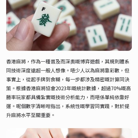
香港麻將，作為一種普及而深奧嘅博弈遊戲，其規則體系
同技術深度遠超一般人想像。唔少人以為麻將靠彩數，但
事實上，從起手牌到食糊，每一步都涉及精密嘅計算同決
策。根據香港麻將協會2023年嘅統計數據，超過70%嘅高
勝率玩家都具備紮實嘅技術分析能力，而唔係單純依靠好
運。呢個數字清晰咁指出，系統性嘅學習同實踐，對於提
升麻將水平至關重要。