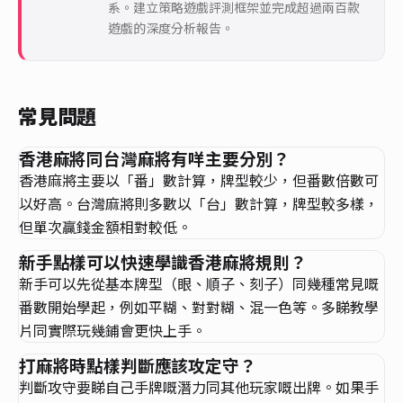
系。建立策略遊戲評測框架並完成超過兩百款
遊戲的深度分析報告。
常見問題
香港麻將同台灣麻將有咩主要分別？
香港麻將主要以「番」數計算，牌型較少，但番數倍數可
以好高。台灣麻將則多數以「台」數計算，牌型較多樣，
但單次贏錢金額相對較低。
新手點樣可以快速學識香港麻將規則？
新手可以先從基本牌型（眼、順子、刻子）同幾種常見嘅
番數開始學起，例如平糊、對對糊、混一色等。多睇教學
片同實際玩幾鋪會更快上手。
打麻將時點樣判斷應該攻定守？
判斷攻守要睇自己手牌嘅潛力同其他玩家嘅出牌。如果手