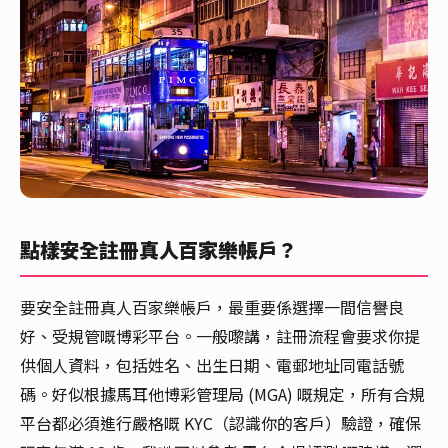
點樣安全註冊真人百家樂帳戶？
要安全註冊真人百家樂帳戶，最重要係選擇一間信譽良
好、受規管嘅博彩平台。一般嚟講，註冊流程會要求你提
供個人資料，包括姓名、出生日期、電郵地址同電話號
碼。好似根據馬耳他博彩管理局 (MGA) 嘅規定，所有合規
平台都必須進行嚴格嘅 KYC（認識你的客戶）驗證，確保