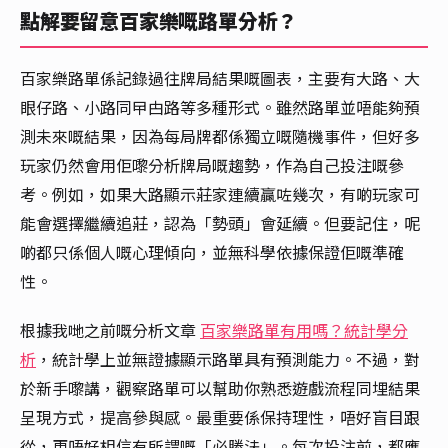
點解要留意百家樂嘅路單分析？
百家樂路單係記錄過往牌局結果嘅圖表，主要有大路、大
眼仔路、小路同曱甴路等多種形式。雖然路單並唔能夠預
測未來嘅結果，因為每局牌都係獨立嘅隨機事件，但好多
玩家仍然會用佢嚟分析牌局嘅趨勢，作為自己投注嘅參
考。例如，如果大路顯示莊家連續贏咗幾次，有啲玩家可
能會選擇繼續追莊，認為「勢頭」會延續。但要記住，呢
啲都只係個人嘅心理傾向，並無科學依據保證佢嘅準確
性。
根據我哋之前嘅分析文章
百家樂路單有用嗎？統計學分
析
，統計學上並無證據顯示路單具有預測能力。不過，對
於新手嚟講，觀察路單可以幫助你熟悉遊戲流程同埋結果
呈現方式，提高參與感。最重要係保持理性，唔好盲目跟
從，更唔好相信有所謂嘅「必勝法」。每次投注前，都應