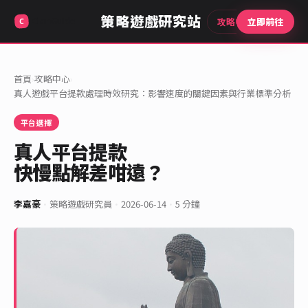
策略遊戲研究站
攻略中心
立即前往
關於我
首頁
›
攻略中心
›
真人遊戲平台提款處理時效研究：影響速度的關鍵因素與行業標準分析
平台選擇
真人平台提款
快慢點解差咁遠？
李嘉豪
·
策略遊戲研究員
·
2026-06-14
·
5 分鐘