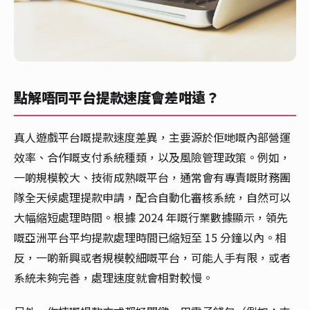
點解唔同平台提款速度會差咁遠？
真人遊戲平台嘅提款速度差異，主要源於佢哋嘅內部營運
效率、合作嘅支付系統種類，以及風險管理政策。例如，
一啲規模較大、技術成熟嘅平台，通常會有專責嘅財務團
隊全天候處理提款申請，配合自動化審核系統，自然可以
大幅縮短處理時間。根據 2024 年嘅行業數據顯示，領先
嘅亞洲平台平均提款處理時間已縮短至 15 分鐘以內。相
反，一啲新興或者規模較細嘅平台，可能人手有限，或者
系統未夠完善，處理速度就會相對較慢。