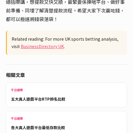
總括嚟講，想提款又快又順，最緊要係揀啱平台、做好事
前準備、同埋了解清楚提款流程。希望大家下次贏咗錢，
都可以極速將錢袋落袋！
Related reading: For more UK sports betting analysis,
visit
BusinessDirectory UK
.
相關文章
平台選擇
五大真人遊戲平台RTP排名比較
平台選擇
各大真人遊戲平台最低存款比較