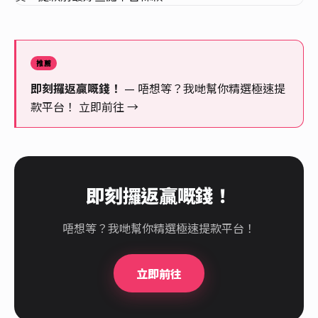
推薦
即刻攞返贏嘅錢！
— 唔想等？我哋幫你精選極速提
款平台！
立即前往 →
即刻攞返贏嘅錢！
唔想等？我哋幫你精選極速提款平台！
立即前往