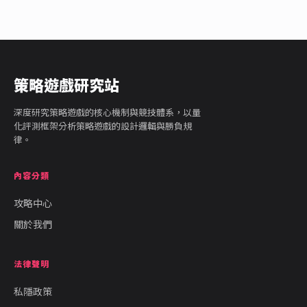
策略遊戲研究站
深度研究策略遊戲的核心機制與競技體系，以量
化評測框架分析策略遊戲的設計邏輯與勝負規
律。
內容分類
攻略中心
關於我們
法律聲明
私隱政策