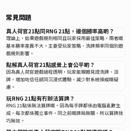
常見問題
真人荷官21點同RNG 21點，邊個勝率高啲？
理論上，如果遊戲規則相同且玩家採用最佳策略，兩者嘅
基本勝率差異不大。主要受玩家策略、洗牌頻率同個別遊
戲規則影響。
點解真人荷官21點感覺上會公平啲？
因為真人荷官遊戲過程透明，玩家能親眼見證洗牌、派
牌，增加咗信任感同沉浸式體驗，減少對系統操縱嘅疑
慮。
玩RNG 21點有冇辦法算牌？
RNG 21點係無法算牌嘅。因為每手牌都係由電腦亂數生
成，每次都係獨立事件，同之前嘅牌局無關，所以算牌技
巧無效。