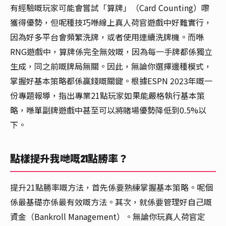
有經驗嘅玩家可能會嘗試「算牌」（Card Counting）嚟
獲得優勢，但呢種技巧喺線上真人荷官遊戲中好難實行，
因為好多平台會頻繁洗牌，或者使用連續洗牌機。而喺
RNG遊戲中，算牌係完全無效嘅，因為每一手牌都係獨立
生成，同之前嘅牌局無關。因此，無論你選擇邊種模式，
掌握好基本策略都係贏錢嘅關鍵。根據ESPN 2023年嘅一
份專題報導，指出專業21點玩家如果能嚴格執行基本策
略，喺單副牌遊戲中甚至可以將賭場優勢降低到0.5%以
下。
點樣提升我哋嘅21點勝率？
提升21點勝率嘅方法，首先係要熟練掌握基本策略。呢個
係最基礎亦係最有效嘅方法。其次，就係要管理好自己嘅
資金（Bankroll Management）。無論你玩真人荷官定