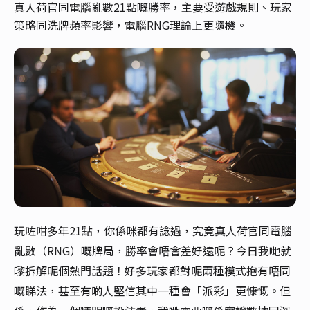
真人荷官同電腦亂數21點嘅勝率，主要受遊戲規則、玩家
策略同洗牌頻率影響，電腦RNG理論上更隨機。
玩咗咁多年21點，你係咪都有諗過，究竟真人荷官同電腦
亂數（RNG）嘅牌局，勝率會唔會差好遠呢？今日我哋就
嚟拆解呢個熱門話題！好多玩家都對呢兩種模式抱有唔同
嘅睇法，甚至有啲人堅信其中一種會「派彩」更慷慨。但