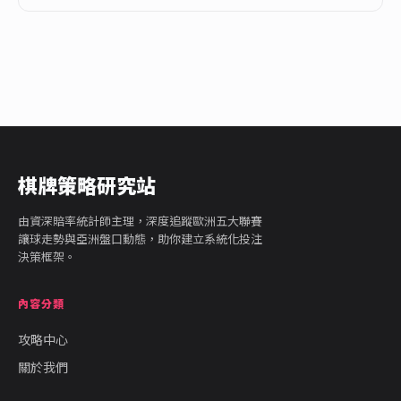
棋牌策略研究站
由資深賠率統計師主理，深度追蹤歐洲五大聯賽
讓球走勢與亞洲盤口動態，助你建立系統化投注
決策框架。
內容分類
攻略中心
關於我們