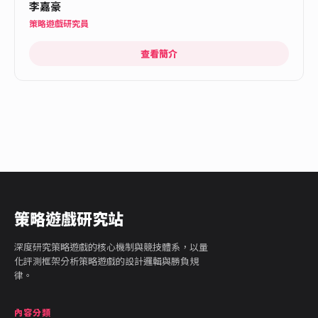
李嘉豪
策略遊戲研究員
查看簡介
策略遊戲研究站
深度研究策略遊戲的核心機制與競技體系，以量
化評測框架分析策略遊戲的設計邏輯與勝負規
律。
內容分類