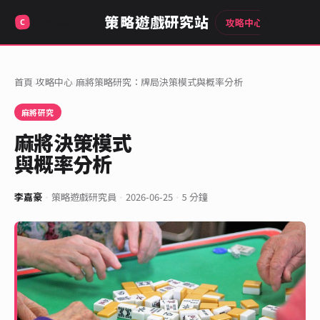
策略遊戲研究站
立即前往
攻略中心
關於我
首頁
›
攻略中心
›
麻將策略研究：牌局決策模式與概率分析
麻將研究
麻將決策模式
與概率分析
李嘉豪
·
策略遊戲研究員
·
2026-06-25
·
5 分鐘