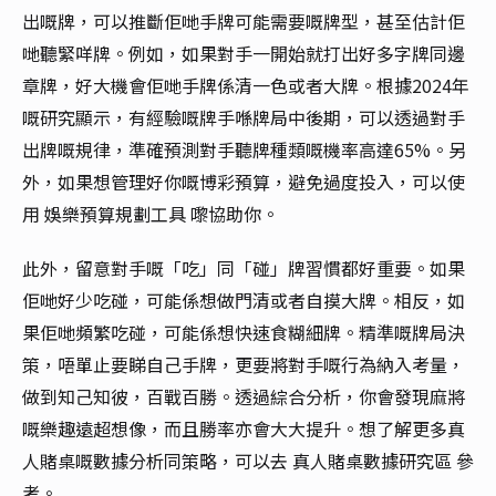
出嘅牌，可以推斷佢哋手牌可能需要嘅牌型，甚至估計佢
哋聽緊咩牌。例如，如果對手一開始就打出好多字牌同邊
章牌，好大機會佢哋手牌係清一色或者大牌。根據2024年
嘅研究顯示，有經驗嘅牌手喺牌局中後期，可以透過對手
出牌嘅規律，準確預測對手聽牌種類嘅機率高達65%。另
外，如果想管理好你嘅博彩預算，避免過度投入，可以使
用 娛樂預算規劃工具 嚟協助你。
此外，留意對手嘅「吃」同「碰」牌習慣都好重要。如果
佢哋好少吃碰，可能係想做門清或者自摸大牌。相反，如
果佢哋頻繁吃碰，可能係想快速食糊細牌。精準嘅牌局決
策，唔單止要睇自己手牌，更要將對手嘅行為納入考量，
做到知己知彼，百戰百勝。透過綜合分析，你會發現麻將
嘅樂趣遠超想像，而且勝率亦會大大提升。想了解更多真
人賭桌嘅數據分析同策略，可以去 真人賭桌數據研究區 參
考。