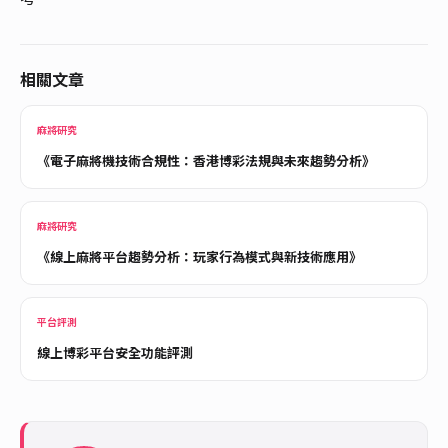
相關文章
麻將研究
《電子麻將機技術合規性：香港博彩法規與未來趨勢分析》
麻將研究
《線上麻將平台趨勢分析：玩家行為模式與新技術應用》
平台評測
線上博彩平台安全功能評測