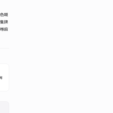
色嘅
隻牌
喺麻
利