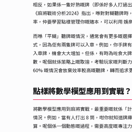
相反，如果係一隻好熟嘅牌（即係好多人打過出
《麻將戰術分析2024》指出，喺對對糊聽牌時
率，仲要學習點樣管理你嘅賭本，可以利用 娛樂
而喺「平糊」聽牌嘅情況，通常會有更多嘅選擇
式，因為佢有兩隻牌可以入章。例如，你手牌有 3 萬
入章牌，機會大大增加。但係，有時為咗食大牌
數。呢個就係策略上嘅取捨，考驗玩家嘅判斷力。
60% 嘅情況會放棄效率較高嘅聽牌，轉而追求
點樣將數學模型應用到實戰？
將數學模型應用到麻將實戰，最重要嘅就係「計
情況。例如，當有人打出 8 筒，咁你就知道牌庫
算。呢個係一個動態嘅過程，需要高度嘅專注力