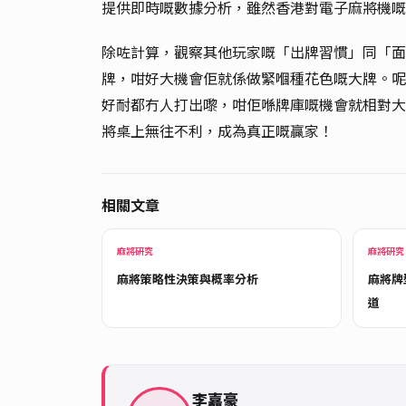
提供即時嘅數據分析，雖然香港對電子麻將機
除咗計算，觀察其他玩家嘅「出牌習慣」同「面
牌，咁好大機會佢就係做緊嗰種花色嘅大牌。呢
好耐都冇人打出嚟，咁佢喺牌庫嘅機會就相對大
將桌上無往不利，成為真正嘅贏家！
相關文章
麻將研究
麻將研究
麻將策略性決策與概率分析
麻將牌
道
李嘉豪