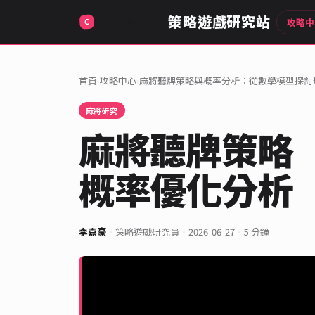
策略遊戲研究站
攻略中
首頁
›
攻略中心
›
麻將聽牌策略與概率分析：從數學模型探討
麻將研究
麻將聽牌策略
概率優化分析
李嘉豪
·
策略遊戲研究員
·
2026-06-27
·
5 分鐘