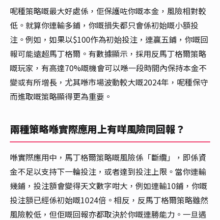
呢種策略嘅最大好處係，佢保護咗你嘅本金，風險相對較
低。就算你連輸多鋪，你嘅損失都只會係初始嘅小額投
注。例如，如果以$100作為初始投注，連贏五鋪，你嘅回
報可能遠超馬丁格爾。有數據顯示，採用反馬丁格爾策略
嘅玩家，有高達70%嘅機會可以喺一段時間內保持本金不
變或有所增長，尤其喺市場波動較大嘅2024年，呢種保守
而進取嘅策略顯得更為重要。
兩種策略喺實際應用上有咩風險同回報？
喺實際應用中，馬丁格爾策略嘅風險係「斷纜」，即係資
金不足以支持下一輪投注，或者達到投注上限。當你連輸
幾鋪，投注額會變得天文數字咁大，例如連輸10鋪，你嘅
投注額已經係初始嘅1024倍。相反，反馬丁格爾策略雖然
風險較低，但佢嘅回報亦都取決於你嘅連勝能力。一旦遇