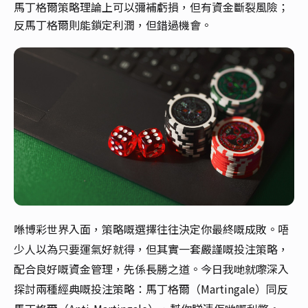
馬丁格爾策略理論上可以彌補虧損，但有資金斷裂風險；
反馬丁格爾則能鎖定利潤，但錯過機會。
喺博彩世界入面，策略嘅選擇往往決定你最終嘅成敗。唔
少人以為只要運氣好就得，但其實一套嚴謹嘅投注策略，
配合良好嘅資金管理，先係長勝之道。今日我哋就嚟深入
探討兩種經典嘅投注策略：馬丁格爾（Martingale）同反