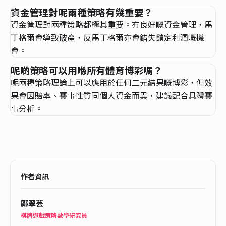
資金管理對呢兩種策略有幾重要？
資金管理對兩種策略都極其重要。冇良好嘅資金管理，馬
丁格爾會導致破產，反馬丁格爾亦會錯失鎖定利潤嘅機
會。
呢啲策略可以用喺所有體育博彩嗎？
呢兩種策略理論上可以應用於任何二元結果嘅博彩，但效
果會因賠率、賽事性質同個人資金而異，建議配合具體賽
事分析。
作者資訊
鄺翠芸
棋牌遊戲策略數學研究員