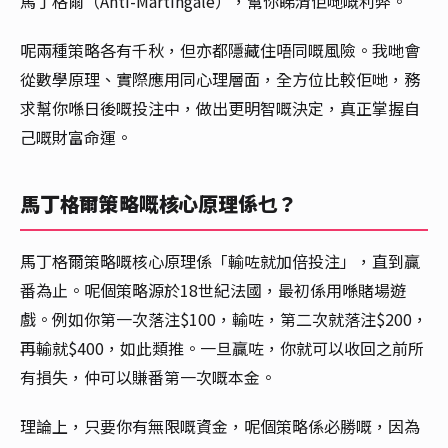
馬丁格爾（Anti-Martingale），幫你睇清佢哋嘅利弊。
呢兩種策略各有千秋，但亦都隱藏住唔同嘅風險。我哋會
從數學原理、實際應用同心理層面，全方位比較佢哋，務
求幫你喺日後嘅投注中，做出更明智嘅決定，真正掌握自
己嘅財富命運。
馬丁格爾策略嘅核心原理係乜？
馬丁格爾策略嘅核心原理係「輸咗就加倍投注」，直到贏
番為止。呢個策略源於18世紀法國，最初係用喺賭場遊
戲。例如你第一次落注$100，輸咗，第二次就落注$200，
再輸就$400，如此類推。一旦贏咗，你就可以收回之前所
有損失，仲可以賺番第一次嘅本金。
理論上，只要你有無限嘅資金，呢個策略係必勝嘅，因為