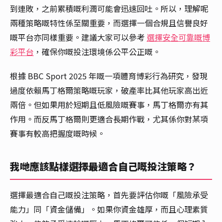
到連敗，之前累積嘅利潤可能會迅速回吐。所以，理解呢
兩種策略嘅特性係至關重要，而選擇一個合規且信譽良好
嘅平台亦同樣重要。建議大家可以參考
選擇安全可靠嘅博
彩平台
，確保你嘅投注環境係公平公正嘅。
根據 BBC Sport 2025 年嘅一項體育博彩行為研究，發現
過度依賴馬丁格爾策略嘅玩家，破產率比其他玩家高出近
兩倍。但如果用於短期且低風險嘅賽事，馬丁格爾亦有其
作用。而反馬丁格爾則更適合長期作戰，尤其係你對某項
賽事有較高把握度嘅時候。
我哋應該點樣選擇最適合自己嘅投注策略？
選擇最適合自己嘅投注策略，首先要評估你嘅「風險承受
能力」同「資金儲備」。如果你資金雄厚，而且心理素質