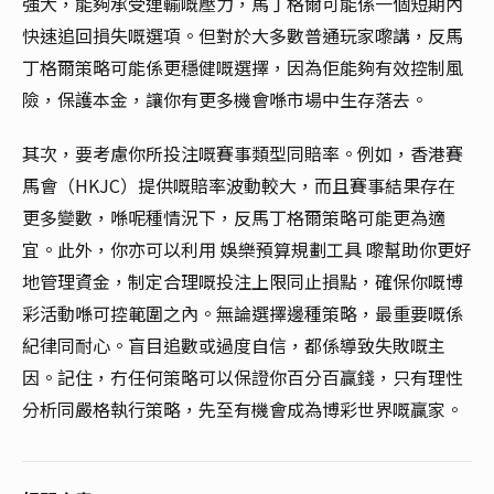
強大，能夠承受連輸嘅壓力，馬丁格爾可能係一個短期內
快速追回損失嘅選項。但對於大多數普通玩家嚟講，反馬
丁格爾策略可能係更穩健嘅選擇，因為佢能夠有效控制風
險，保護本金，讓你有更多機會喺市場中生存落去。
其次，要考慮你所投注嘅賽事類型同賠率。例如，香港賽
馬會（HKJC）提供嘅賠率波動較大，而且賽事結果存在
更多變數，喺呢種情況下，反馬丁格爾策略可能更為適
宜。此外，你亦可以利用 娛樂預算規劃工具 嚟幫助你更好
地管理資金，制定合理嘅投注上限同止損點，確保你嘅博
彩活動喺可控範圍之內。無論選擇邊種策略，最重要嘅係
紀律同耐心。盲目追數或過度自信，都係導致失敗嘅主
因。記住，冇任何策略可以保證你百分百贏錢，只有理性
分析同嚴格執行策略，先至有機會成為博彩世界嘅贏家。