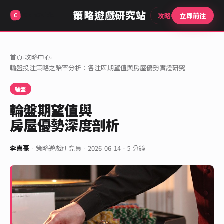
策略遊戲研究站
攻略中心
立即前往
關於我
首頁
›
攻略中心
›
輪盤投注策略之賠率分析：各注區期望值與房屋優勢實證研究
輪盤
輪盤期望值與
房屋優勢深度剖析
李嘉豪
·
策略遊戲研究員
·
2026-06-14
·
5 分鐘