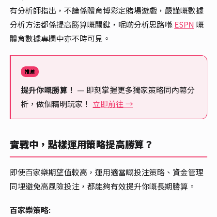
有分析師指出，不論係體育博彩定賭場遊戲，嚴謹嘅數據
分析方法都係提高勝算嘅關鍵，呢啲分析思路喺
ESPN
嘅
體育數據專欄中亦不時可見。
推薦
提升你嘅勝算！
— 即刻掌握更多獨家策略同內幕分
析，做個精明玩家！
立即前往 →
實戰中，點樣運用策略提高勝算？
即使百家樂期望值較高，運用適當嘅投注策略、資金管理
同埋避免高風險投注，都能夠有效提升你嘅長期勝算。
百家樂策略: