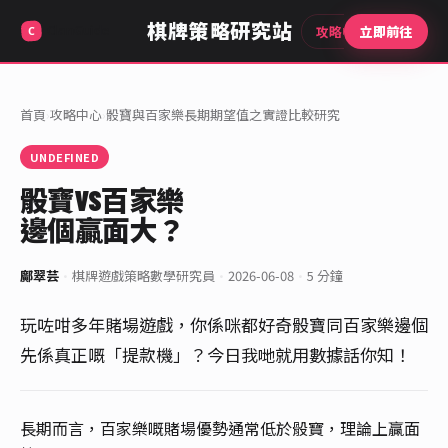
棋牌策略研究站
攻略中心
立即前往
關於我
首頁
›
攻略中心
›
骰寶與百家樂長期期望值之實證比較研究
UNDEFINED
骰寶VS百家樂
邊個贏面大？
鄺翠芸
·
棋牌遊戲策略數學研究員
·
2026-06-08
·
5 分鐘
玩咗咁多年賭場遊戲，你係咪都好奇骰寶同百家樂邊個
先係真正嘅「提款機」？今日我哋就用數據話你知！
長期而言，百家樂嘅賭場優勢通常低於骰寶，理論上贏面